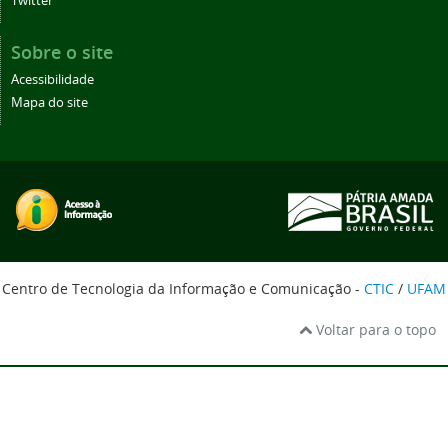
Twitter
Sobre o site
Acessibilidade
Mapa do site
Centro de Tecnologia da Informação e Comunicação -
CTIC
/
UFAM
Voltar para o topo