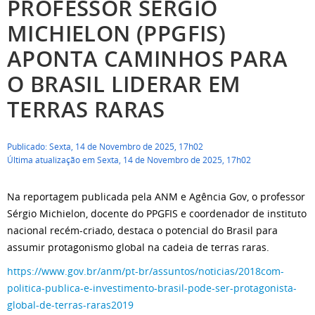
PROFESSOR SÉRGIO
MICHIELON (PPGFIS)
APONTA CAMINHOS PARA
O BRASIL LIDERAR EM
TERRAS RARAS
Publicado: Sexta, 14 de Novembro de 2025, 17h02
Última atualização em Sexta, 14 de Novembro de 2025, 17h02
Na reportagem publicada pela ANM e
Agência Gov
, o professor
Sérgio Michielon, docente do PPGFIS e coordenador de instituto
nacional recém-criado, destaca o potencial do Brasil para
assumir protagonismo global na cadeia de terras raras.
https://www.gov.br/anm/pt-br/assuntos/noticias/2018com-
politica-publica-e-investimento-brasil-pode-ser-protagonista-
global-de-terras-raras2019