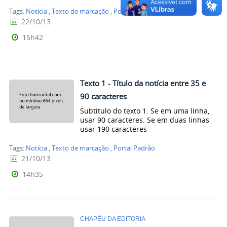
Tags:
Notícia
,
Texto de marcação
,
Portal Padrão
22/10/13
15h42
Texto 1 - Título da notícia entre 35 e
90 caracteres
Subtítulo do texto 1. Se em uma linha,
usar 90 caracteres. Se em duas linhas
usar 190 caracteres
Tags:
Notícia
,
Texto de marcação
,
Portal Padrão
21/10/13
14h35
CHAPÉU DA EDITORIA