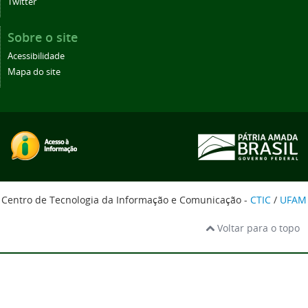
Twitter
Sobre o site
Acessibilidade
Mapa do site
Centro de Tecnologia da Informação e Comunicação -
CTIC
/
UFAM
Voltar para o topo