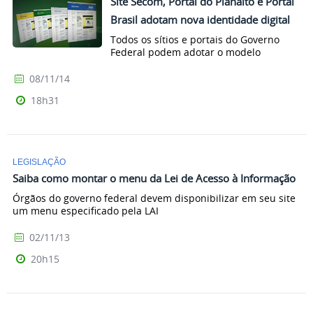
Site Secom, Portal do Planalto e Portal
Brasil adotam nova identidade digital
Todos os sítios e portais do Governo
Federal podem adotar o modelo
08/11/14
18h31
LEGISLAÇÃO
Saiba como montar o menu da Lei de Acesso à Informação
Órgãos do governo federal devem disponibilizar em seu site
um menu especificado pela LAI
02/11/13
20h15