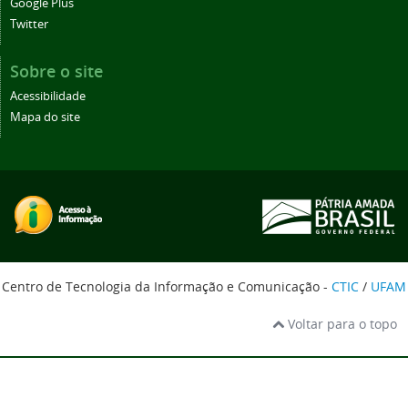
Google Plus
Twitter
Sobre o site
Acessibilidade
Mapa do site
Centro de Tecnologia da Informação e Comunicação -
CTIC
/
UFAM
Voltar para o topo