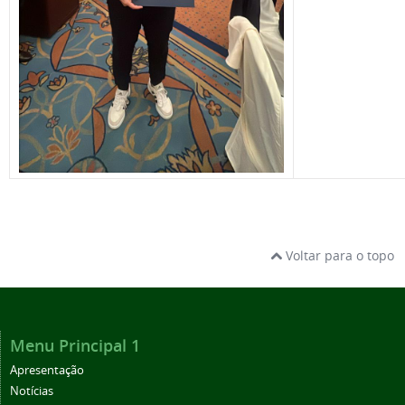
Voltar para o topo
Menu Principal 1
Apresentação
Notícias