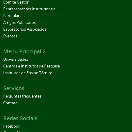
Comitê Gestor
Representantes Institucionais
Formulários
Artigos Publicados
Laboratórios Associados
Eventos
Menu Principal 2
Universidades
Centros e Institutos de Pesquisa
Institutos de Ensino Técnico
Serviços
Perguntas frequentes
Contato
Redes Sociais
Facebook