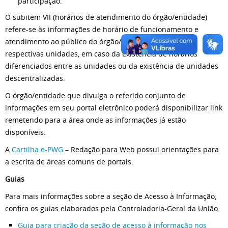
participação.
O subitem VII (horários de atendimento do órgão/entidade)
refere-se às informações de horário de funcionamento e
atendimento ao público do órgão/entidade e de suas
respectivas unidades, em caso da existência de horários
diferenciados entre as unidades ou da existência de unidades
descentralizadas.
O órgão/entidade que divulga o referido conjunto de
informações em seu portal eletrônico poderá disponibilizar link
remetendo para a área onde as informações já estão
disponíveis.
A
Cartilha e-PWG
– Redação para Web possui orientações para
a escrita de áreas comuns de portais.
Guias
Para mais informações sobre a seção de Acesso à Informação,
confira os guias elaborados pela Controladoria-Geral da União.
Guia para criação da seção de acesso à informação nos