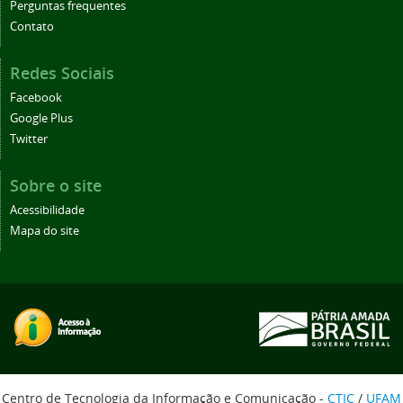
Perguntas frequentes
Contato
Redes Sociais
Facebook
Google Plus
Twitter
Sobre o site
Acessibilidade
Mapa do site
Centro de Tecnologia da Informação e Comunicação -
CTIC
/
UFAM