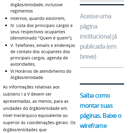
órgãos/entidade, inclusive
regimentos
Acesse uma
internos, quando existirem;
página
IV. Lista dos principais cargos e
seus respectivos ocupantes
institucional já
(denominado "Quem é quem");
V. Telefones, emails e endereços
publicada (em
de contato dos ocupantes dos
breve)
principais cargos; agenda de
autoridades;
VI.Horários de atendimento do
órgãos/entidade.
As informações relativas aos
subitens I a V devem ser
Saiba como
apresentadas, ao menos, para as
montar suas
unidades do órgão/entidade em
páginas. Baixe o
nível hierárquico equivalente ou
superior às coordenações-gerais. Os
wireframe
órgãos/entidades que