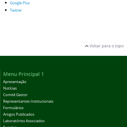
Google Plus
Twitter
Voltar para o topo
Menu Principal 1
Apresentação
Notícias
Comitê Gestor
Representantes Institucionais
Formulários
Artigos Publicados
Laboratórios Associados