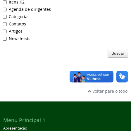
Itens K2
Agenda de dirigentes
Categorias
Contatos
Artigos
Newsfeeds
Buscar
Voltar para o topo
Menu Principal 1
Apresentação