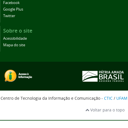
Facebook
Google Plus
Twitter
Sobre o site
Acessibilidade
Mapa do site
Centro de Tecnologia da Informação e Comunicação -
CTIC
/
UFAM
Voltar para o topo